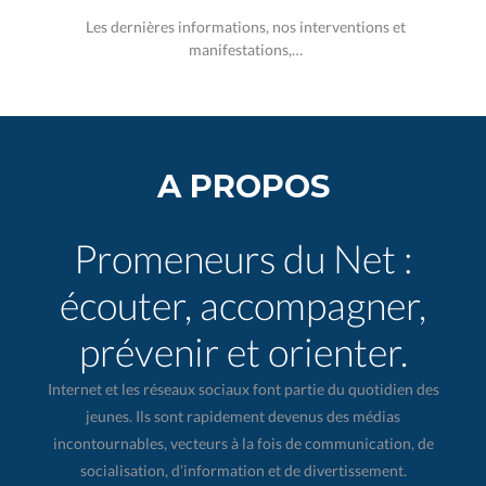
Les dernières informations, nos interventions et
manifestations,…
A PROPOS
Promeneurs du Net :
écouter, accompagner,
prévenir et orienter.
Internet et les réseaux sociaux font partie du quotidien des
jeunes. Ils sont rapidement devenus des médias
incontournables, vecteurs à la fois de communication, de
socialisation, d’information et de divertissement.