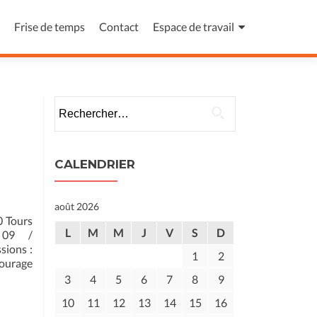
Frise de temps
Contact
Espace de travail
Rechercher :
CALENDRIER
août 2026
0 Tours
L
M
M
J
V
S
D
 09 /
sions :
1
2
ourage
3
4
5
6
7
8
9
10
11
12
13
14
15
16