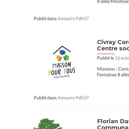
8 allée Monteve
Publié dans
Annuaire PdN37
Civray Cor
Centre soc
Publié le
16 oct
Missions : Cont
Fontaines 8 all
Publié dans
Annuaire PdN37
Florian Da
Communau