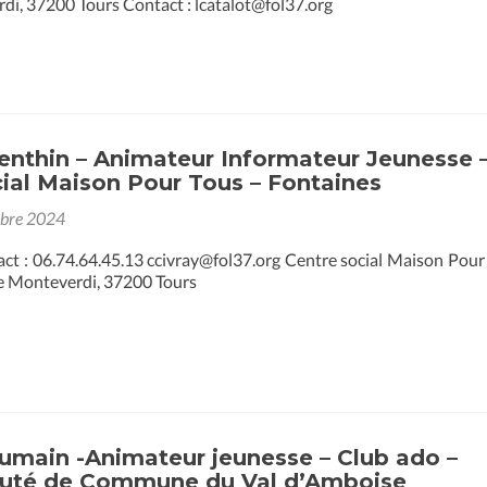
rdi, 37200 Tours Contact : lcatalot@fol37.org
enthin – Animateur Informateur Jeunesse 
ial Maison Pour Tous – Fontaines
obre 2024
act : 06.74.64.45.13 ccivray@fol37.org Centre social Maison Pour
ée Monteverdi, 37200 Tours
umain -Animateur jeunesse – Club ado –
té de Commune du Val d’Amboise