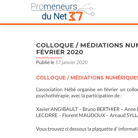
COLLOQUE / MÉDIATIONS NUM
FÉVRIER 2020
Publié le
17 janvier 2020
COLLOQUE / MÉDIATIONS NUMÉRIQUES 
L’association Hébé organise en février un col
psychothérapie, avec la participation de :
Xavier ANGIBAULT – Bruno BERTHIER – Anne 
LECORRE – Florent MAUDOUX – Arnaud SYL
Vous trouvez ci dessous la plaquette d’ information