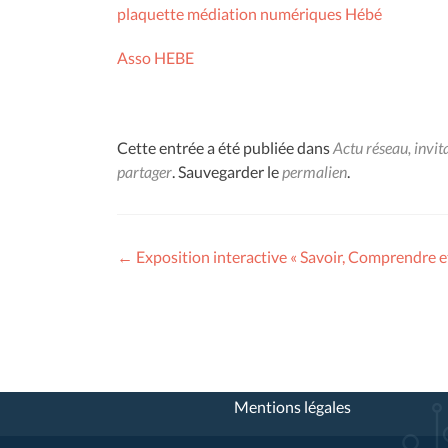
plaquette médiation numériques Hébé
Asso HEBE
Cette entrée a été publiée dans
Actu réseau, invit
partager
. Sauvegarder le
permalien
.
Navigation
←
Exposition interactive « Savoir, Comprendre e
des
articles
Mentions légales