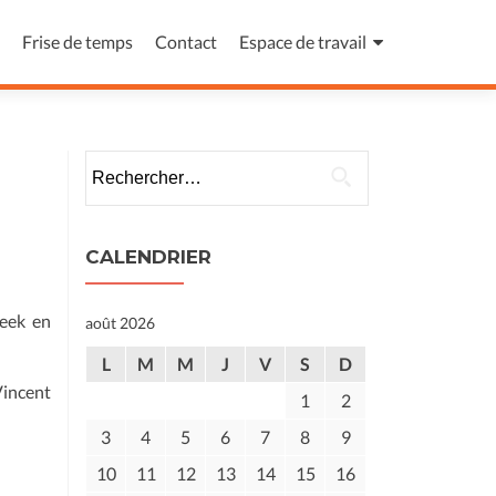
Frise de temps
Contact
Espace de travail
Rechercher :
CALENDRIER
Geek en
août 2026
L
M
M
J
V
S
D
incent
1
2
3
4
5
6
7
8
9
10
11
12
13
14
15
16