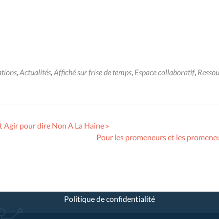
ations
,
Actualités
,
Affiché sur frise de temps
,
Espace collaboratif
,
Ressou
t Agir pour dire Non A La Haine »
Pour les promeneurs et les promen
Politique de confidentialité