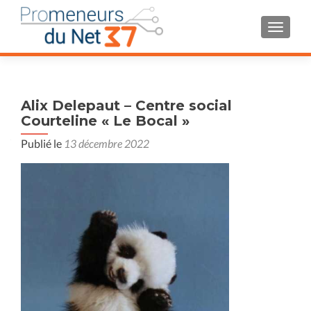
AFFIC
Alix Delepaut – Centre social
Courteline « Le Bocal »
Publié le
13 décembre 2022