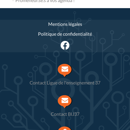
Promeneur.se.s à vos agenda !
Mentions légales
Politique de confidentialité
Contact Ligue de l'enseignement 37
Contact BIJ37