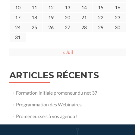
10
11
12
13
14
15
16
17
18
19
20
21
22
23
24
25
26
27
28
29
30
31
« Juil
ARTICLES RÉCENTS
Formation initiale promeneur du net 37
Programmation des Webinaires
Promeneur.se.s à vos agenda !