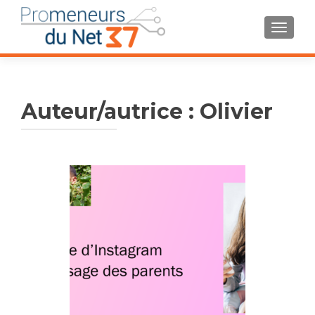
AFFIC
Auteur/autrice :
Olivier