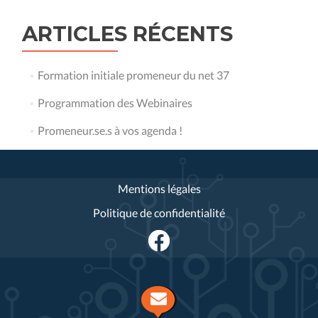
ARTICLES RÉCENTS
Formation initiale promeneur du net 37
Programmation des Webinaires
Promeneur.se.s à vos agenda !
Mentions légales
Politique de confidentialité