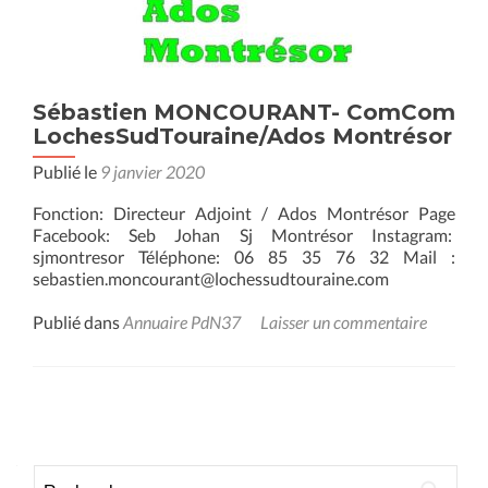
Sébastien MONCOURANT- ComCom
LochesSudTouraine/Ados Montrésor
Publié le
9 janvier 2020
Fonction: Directeur Adjoint / Ados Montrésor Page
Facebook: Seb Johan Sj Montrésor Instagram:
sjmontresor Téléphone: 06 85 35 76 32 Mail :
sebastien.moncourant@lochessudtouraine.com
Publié dans
Annuaire PdN37
Laisser un commentaire
Posts
navigation
Rechercher :