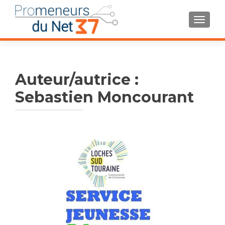
AFFIC
Auteur/autrice :
Sebastien Moncourant