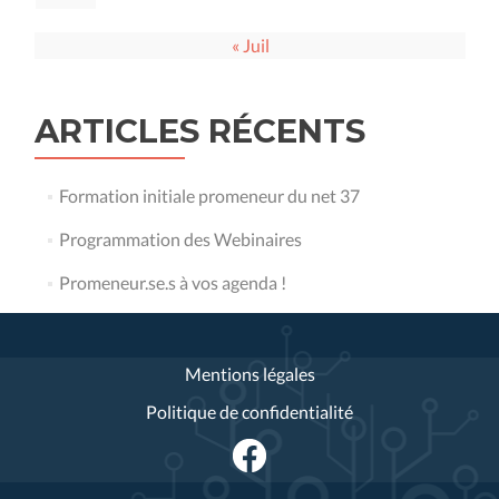
« Juil
ARTICLES RÉCENTS
Formation initiale promeneur du net 37
Programmation des Webinaires
Promeneur.se.s à vos agenda !
Mentions légales
Politique de confidentialité