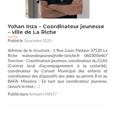
Yohan Inza – Coordinateur jeunesse
– ville de La Riche
Publié le
16 octobre 2025
Adresse de la structure : 1 Rue Louis Pasteur 37520 La
Riche maisondesjeunes@ville-lariche.fr 0603056467
Fonction : Coordinateur jeunesse, coordinateur du CLAS
(Contrat local d’accompagnement à la scolarité),
coordinateur du Conseil Municipal des enfants et
coordinateur des dispositifs des aides au permis B et au
BAFA. Missions : En tant que coordinateur jeunesse,
En
j’assure la mise
[…]
savoir
Publié dans
Annuaire PdN37
plus
surYohan
Inza
–