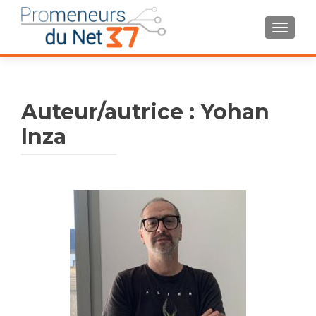
AFFIC
Auteur/autrice :
Yohan
Inza