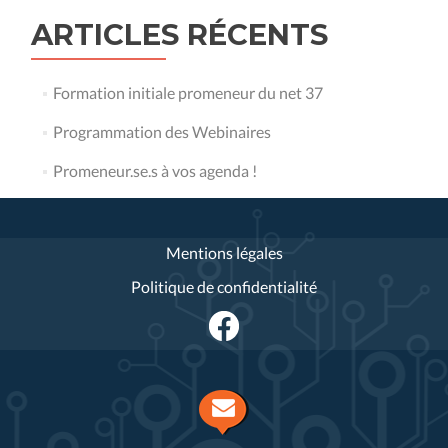
ARTICLES RÉCENTS
Formation initiale promeneur du net 37
Programmation des Webinaires
Promeneur.se.s à vos agenda !
Mentions légales
Politique de confidentialité