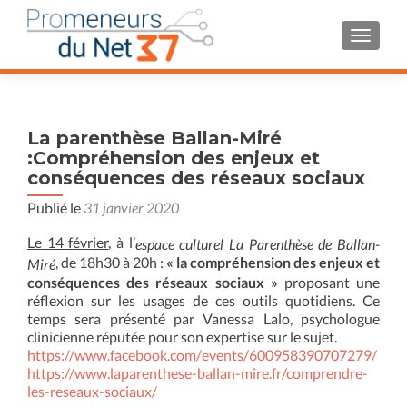
AFFIC
La parenthèse Ballan-Miré
:Compréhension des enjeux et
conséquences des réseaux sociaux
Publié le
31 janvier 2020
Le 14 février
, à l’
espace culturel La Parenthèse de Ballan-
, de 18h30 à 20h :
« la
compréhension des enjeux et
Miré
conséquences des réseaux sociaux »
proposant une
réflexion sur les usages de ces outils quotidiens. Ce
temps sera présenté par Vanessa Lalo, psychologue
clinicienne réputée pour son expertise sur le sujet.
https://www.facebook.com/
events/600958390707279/
https://www.laparenthese-
ballan-mire.fr/comprendre-
les-
reseaux-sociaux/