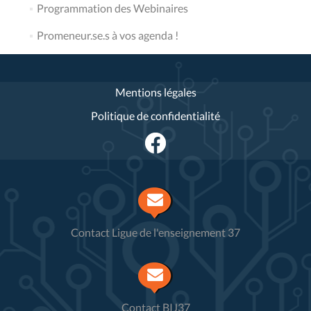
Programmation des Webinaires
Promeneur.se.s à vos agenda !
Mentions légales
Politique de confidentialité
Contact Ligue de l'enseignement 37
Contact BIJ37