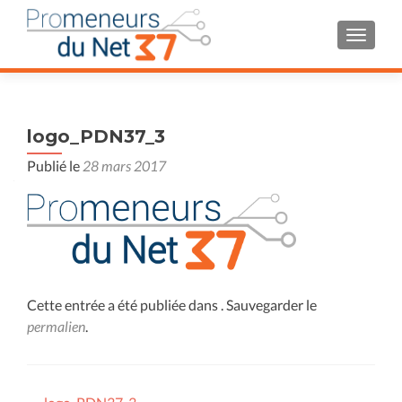
AFFIC
logo_PDN37_3
Publié le
28 mars 2017
Cette entrée a été publiée dans . Sauvegarder le
permalien
.