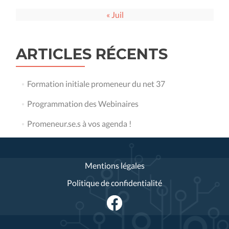
« Juil
ARTICLES RÉCENTS
Formation initiale promeneur du net 37
Programmation des Webinaires
Promeneur.se.s à vos agenda !
Mentions légales
Politique de confidentialité