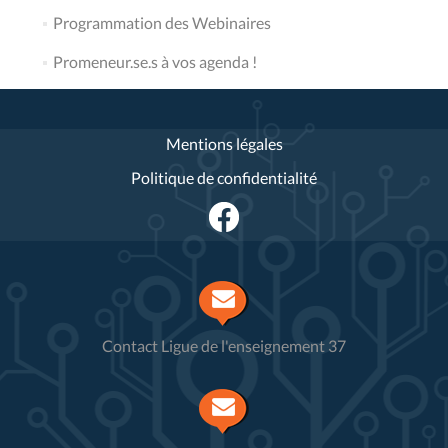
Programmation des Webinaires
Promeneur.se.s à vos agenda !
Mentions légales
Politique de confidentialité
Contact Ligue de l'enseignement 37