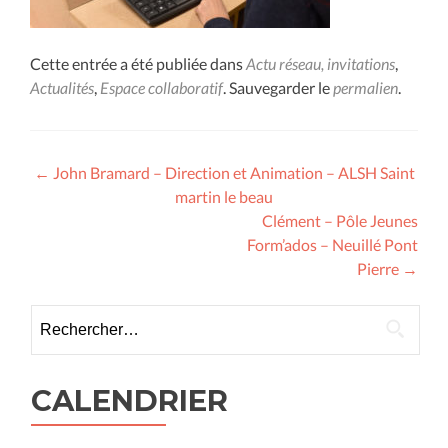
Cette entrée a été publiée dans
Actu réseau, invitations
,
Actualités
,
Espace collaboratif
. Sauvegarder le
permalien
.
Navigation
←
John Bramard – Direction et Animation – ALSH Saint
martin le beau
des
Clément – Pôle Jeunes
articles
Form’ados – Neuillé Pont
Pierre
→
Rechercher :
CALENDRIER