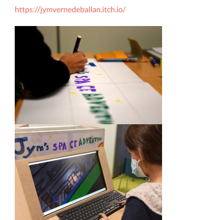
https://jymvernedeballan.itch.io/