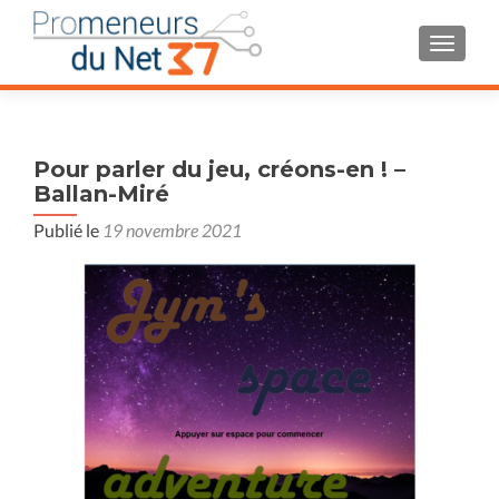
AFFIC
Pour parler du jeu, créons-en ! –
Ballan-Miré
Publié le
19 novembre 2021