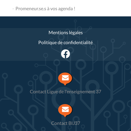
Promeneur.se.s à vos agenda !
Mentions légales
Politique de confidentialité
Contact Ligue de l'enseignement 37
Contact BIJ37