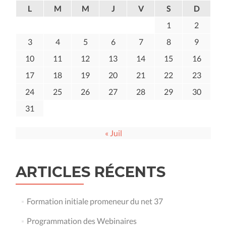
L
M
M
J
V
S
D
1
2
3
4
5
6
7
8
9
10
11
12
13
14
15
16
17
18
19
20
21
22
23
24
25
26
27
28
29
30
31
« Juil
ARTICLES RÉCENTS
Formation initiale promeneur du net 37
Programmation des Webinaires