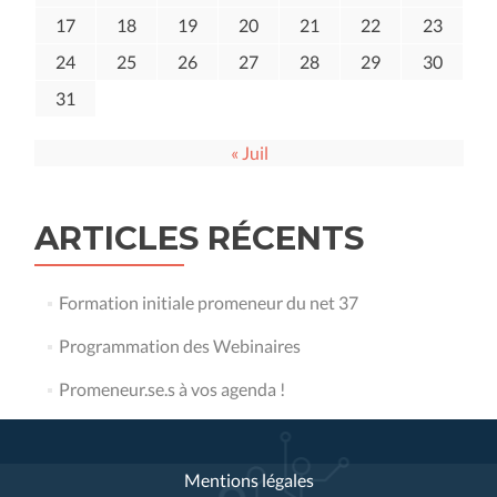
17
18
19
20
21
22
23
24
25
26
27
28
29
30
31
« Juil
ARTICLES RÉCENTS
Formation initiale promeneur du net 37
Programmation des Webinaires
Promeneur.se.s à vos agenda !
Mentions légales