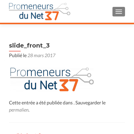
AFFIC
slide_front_3
Publié le
28 mars 2017
Cette entrée a été publiée dans . Sauvegarder le
permalien
.