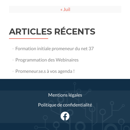
« Juil
ARTICLES RÉCENTS
Formation initiale promeneur du net 37
Programmation des Webinaires
Promeneur.se.s à vos agenda !
Mentions légales
Politique de confidentialité